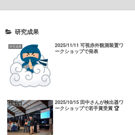
研究成果
2025/11/11 可視赤外観測装置ワ
研究成果
ークショップで発表
2025/10/15 田中さんが検出器ワ
お知らせ
ークショップで若手賞受賞 🏆