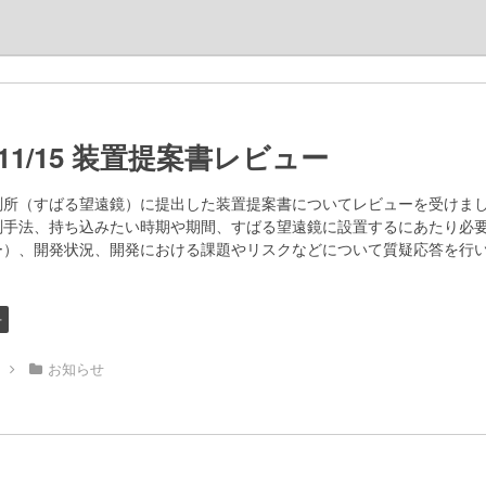
4/11/15 装置提案書レビュー
所（すばる望遠鏡）に提出した装置提案書についてレビューを受けました
測手法、持ち込みたい時期や期間、すばる望遠鏡に設置するにあたり必
ー）、開発状況、開発における課題やリスクなどについて質疑応答を行
せ
お知らせ