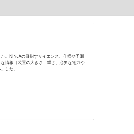
。NINJAの目指すサイエンス、仕様や予測
要な情報（装置の大きさ、重さ、必要な電力や
いました。