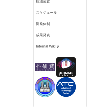
観測装置
スケジュール
開発体制
成果発表
Internal Wiki 🔒